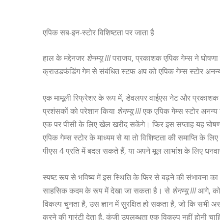
एपिक सब-इन-स्टोर विशिष्टता पर जाता है
हाल के मद्देनजर
शेनम्यू III
पराजय, प्रकाशक एपिक गेम्स ने घोषणा
क्राउडफंडिंग गेम से संबंधित स्टफ अप को एपिक गेम्स स्टोर अनन
एक मामूली रिफ्रेशर के रूप में, डेवलपर वाईएस नेट और प्रकाशक 
प्रशंसकों को परेशान किया
शेनम्यू III
एक एपिक गेम्स स्टोर अनन्य श
एक पर पीसी के लिए खेल खरीद सकेंगे। फिर इस सप्ताह यह घोषणा
एपिक गेम्स स्टोर के माध्यम से या तो विशिष्टता की समाप्ति के
पीएस 4 प्रति में बदल सकते हैं, या अपने मूल लाभांश के लिए धनवा
स्पष्ट रूप से भविष्य में इस स्थिति के फिर से बढ़ने की संभावना 
साहसिक कदम के रूप में देखा जा सकता है। से
शेनम्यू III
आगे, कोई
विकल्प चुनता है, उस ज्ञान में सुरक्षित हो सकता है, जो कि सभी अस
करने की गारंटी देता है, कुंजी उपलब्धता एक विकल्प नहीं होनी चा