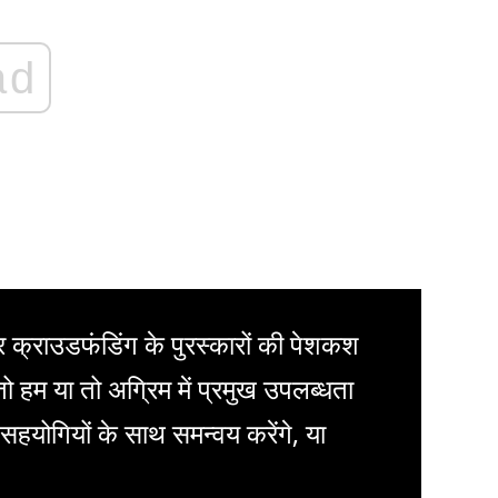
ad
पर क्राउडफंडिंग के पुरस्कारों की पेशकश
तो हम या तो अग्रिम में प्रमुख उपलब्धता
सहयोगियों के साथ समन्वय करेंगे, या