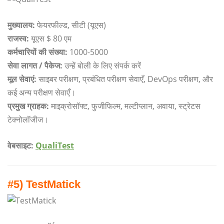
मुख्यालय:
फेयरफील्ड, सीटी (यूएस)
राजस्व:
यूएस $ 80 एम
कर्मचारियों की संख्या:
1000-5000
सेवा लागत / पैकेज:
उन्हें बोली के लिए संपर्क करें
मूल सेवाएं:
साइबर परीक्षण, प्रबंधित परीक्षण सेवाएँ, DevOps परीक्षण, और
कई अन्य परीक्षण सेवाएँ।
प्रमुख ग्राहक:
माइक्रोसॉफ्ट, फुजीफिल्म, मल्टीप्लान, अवाया, स्ट्रेटस
टेक्नोलॉजीज।
वेबसाइट:
QualiTest
#5) TestMatick