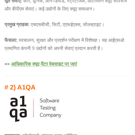
मूल सेवाएं:
कोर, यूनिक, ऑन-डिमांड, स्ट्रेटेजिक, ऑटोमेशन क्यूए सर्विसेज
और बीपीएम सेवाएं। कई उद्योगों के लिए क्यूए समाधान।
प्रमुख ग्राहक:
एचएसबीसी, सिटी, एएफईएक्स, सोलब्राइट।
फैसला:
स्वचालन, सुरक्षा और प्रदर्शन परीक्षण में विशेषज्ञ। यह आईएसओ
प्रमाणित कंपनी 9 उद्योगों को अपनी सेवाएं प्रदान करती है।
=>
आधिकारिक क्यूए मेंटर वेबसाइट पर जाएं
# 2) A1QA