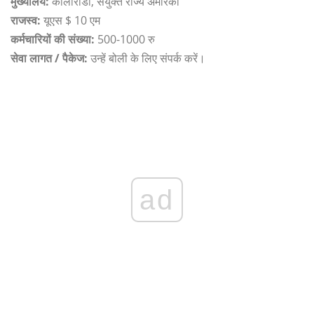
मुख्यालय:
कोलोराडो, संयुक्त राज्य अमेरिका
राजस्व:
यूएस $ 10 एम
कर्मचारियों की संख्या:
500-1000 रु
सेवा लागत / पैकेज:
उन्हें बोली के लिए संपर्क करें।
ad