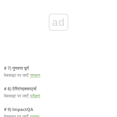
ad
# 7) गुणवत्ता पूर्ण
वेबसाइट पर जाएँ:
गुणवान
# 8) टेस्टिंगएक्सपर्ट्स
वेबसाइट पर जाएँ:
परीक्षण
# 9) ImpactQA
वेबसाइट पर जाएँ:
प्रभाव