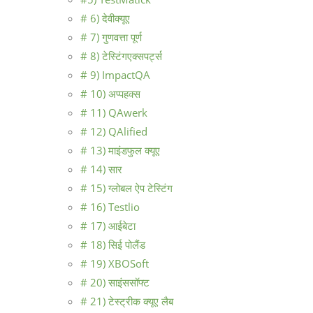
# 6) देवीक्यूए
# 7) गुणवत्ता पूर्ण
# 8) टेस्टिंगएक्सपर्ट्स
# 9) ImpactQA
# 10) अप्पहक्स
# 11) QAwerk
# 12) QAlified
# 13) माइंडफुल क्यूए
# 14) सार
# 15) ग्लोबल ऐप टेस्टिंग
# 16) Testlio
# 17) आईबेटा
# 18) सिई पोलैंड
# 19) XBOSoft
# 20) साइंससॉफ्ट
# 21) टेस्ट्रीक क्यूए लैब