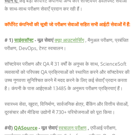
ध्यान दें:
कई बड़ी कॉर्पोरेट कंपनियां अन्य कोर सॉफ्टवेयर डेवलपमेंट सेवाओं
के साथ-साथ परीक्षण सेवाएँ प्रदान कर रही हैं।
कॉर्पोरेट कंपनियों की सूची जो परीक्षण सेवाओं सहित सभी आईटी सेवाओं में हैं:
# 1)
साइंससॉफ्ट
- मूल सेवाएं
क्यूए आउटसोर्सिंग
, मैनुअल परीक्षण, प्रबंधित
परीक्षण, DevOps, टेस्ट स्वचालन।
सॉफ्टवेयर परीक्षण और QA में 31 वर्षों के अनुभव के साथ, ScienceSoft
व्यवसायों को परिपक्व QA प्रक्रियाओं को स्थापित करने और सॉफ्टवेयर की
उच्च गुणवत्ता सुनिश्चित करने में मदद करने के लिए कई सेवाएँ प्रदान करता
है। कंपनी के पास आईएसओ 13485 के अनुरूप परीक्षण प्रक्रियाएं हैं।
स्वास्थ्य सेवा, खुदरा, विनिर्माण, सार्वजनिक क्षेत्र, बैंकिंग और वित्तीय सेवाओं,
दूरसंचार और मीडिया उद्योगों में 730+ परियोजनाओं को पूरा किया।
#दो)
QASource
- मूल सेवाएं
स्वचालन परीक्षण
,
एपीआई परीक्षण,