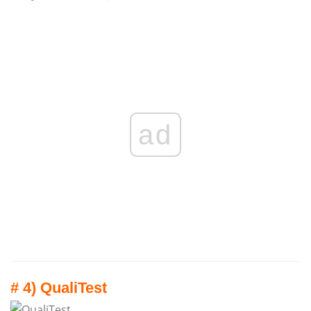
ad
# 4) QualiTest