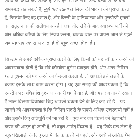
समय को कील कर सकते हैं, और इसे गेम के सभी अन्य बकवासों के बीच
समयबद्ध रख सकते हैं,
मुझे याद रखना
लालित्य की भावना को प्राप्त करता
है, जिसके लिए वह हताश है, और किसी के हानिकारक और पुनर्योजी हमलों
का संतुलन काफी संतोषजनक है। एक शॉट लेने के बाद स्वास्थ्य भर्ती की
ओर अधिक कॉम्बो के लिए स्विच करना, घातक चाल पर वापस जाने से पहले
जब यह सब एक साथ आता है तो बहुत अच्छा होता है।
सिस्टम से सबसे अधिक प्राप्त करने के लिए किसी को यह स्वीकार करने की
आवश्यकता होती है कि लंबे कॉम्बोस दुर्लभ व्यवहार होंगे, और अगर निलिन
गलत दुश्मन को पंच करने का फैसला करता है, तो आपको इसे लड़ने के
बजाय इसके साथ काम करना होगा। यह एक समझ की आवश्यकता है कि
स्क्रीन पर अधिकांश दृश्य जानकारी धमाकेदार है, और यह सब मायने रखता
है लाल विस्मयादिबोधक चिह्न आपको चकमा देने के लिए कह रहे हैं। यह
जानने की आवश्यकता है कि निलिन पात्रों के सबसे अधिक उत्तरदायी नहीं है,
और इसके लिए क्षतिपूर्ति की जा रही है। एक बार जब किसी को बेइज्जती
करने की आदत हो जाती है, तो बहुत आनंद मिलता है। यह सिर्फ एक लेता है
बहुत
खिलाड़ी के लिए अंत में क्लिक करने से पहले, और आधे से अधिक गेम