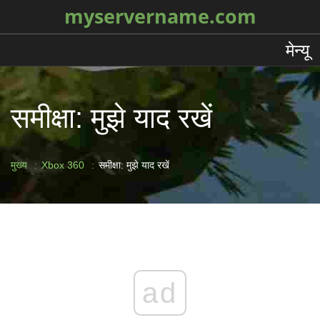
myservername.com
मेन्यू
समीक्षा: मुझे याद रखें
मुख्य
Xbox 360
समीक्षा: मुझे याद रखें
ad