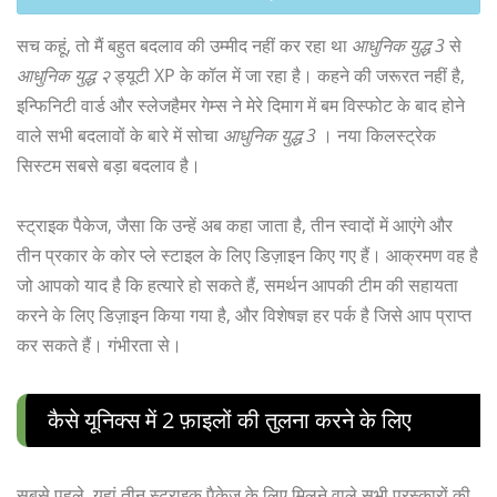
सच कहूं, तो मैं बहुत बदलाव की उम्मीद नहीं कर रहा था
आधुनिक युद्ध 3
से
आधुनिक युद्ध २
ड्यूटी XP के कॉल में जा रहा है। कहने की जरूरत नहीं है,
इन्फिनिटी वार्ड और स्लेजहैमर गेम्स ने मेरे दिमाग में बम विस्फोट के बाद होने
वाले सभी बदलावों के बारे में सोचा
आधुनिक युद्ध 3
। नया किलस्ट्रेक
सिस्टम सबसे बड़ा बदलाव है।
स्ट्राइक पैकेज, जैसा कि उन्हें अब कहा जाता है, तीन स्वादों में आएंगे और
तीन प्रकार के कोर प्ले स्टाइल के लिए डिज़ाइन किए गए हैं। आक्रमण वह है
जो आपको याद है कि हत्यारे हो सकते हैं, समर्थन आपकी टीम की सहायता
करने के लिए डिज़ाइन किया गया है, और विशेषज्ञ हर पर्क है जिसे आप प्राप्त
कर सकते हैं। गंभीरता से।
कैसे यूनिक्स में 2 फ़ाइलों की तुलना करने के लिए
सबसे पहले, यहां तीन स्ट्राइक पैकेज के लिए मिलने वाले सभी पुरस्कारों की