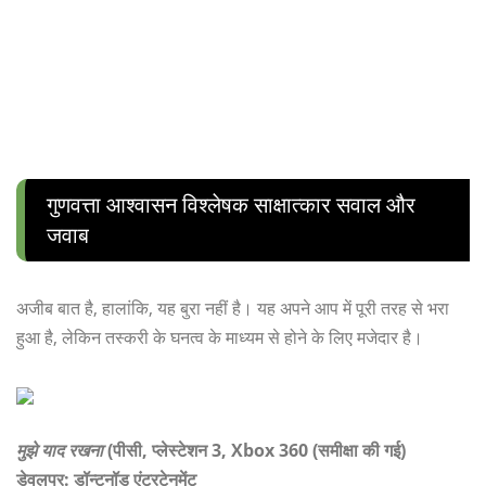
गुणवत्ता आश्वासन विश्लेषक साक्षात्कार सवाल और
जवाब
अजीब बात है, हालांकि, यह बुरा नहीं है। यह अपने आप में पूरी तरह से भरा
हुआ है, लेकिन तस्करी के घनत्व के माध्यम से होने के लिए मजेदार है।
मुझे याद रखना
(पीसी, प्लेस्टेशन 3, Xbox 360 (समीक्षा की गई)
डेवलपर: डॉन्टनॉड एंटरटेनमेंट