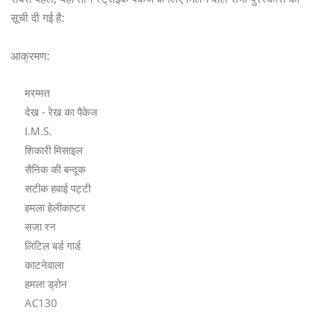
सूची दी गई है:
आक्रमण:
मरम्मत
देख - रेख का पैकेज
I.M.S.
शिकारी मिसाइल
सैनिक की बन्दूक
सटीक हवाई पट्टी
हमला हेलीकाप्टर
सजा रन
लिटिल बर्ड गार्ड
काटनेवाला
हमला ड्रोन
AC130